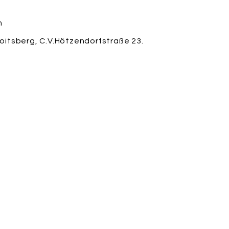
m
itsberg, C.V.Hötzendorfstraße 23.