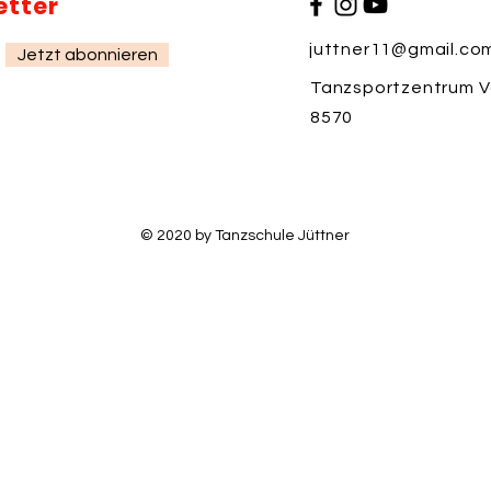
etter
juttner11@gmail.co
Jetzt abonnieren
Tanzsportzentrum Vo
8570
© 2020 by Tanzschule Jüttner