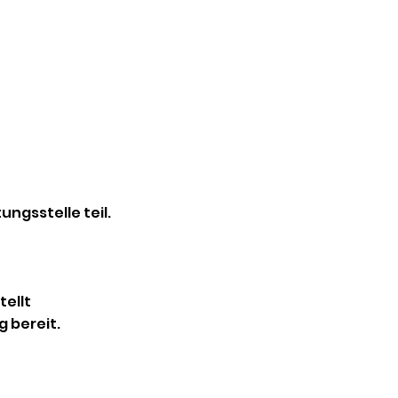
ngsstelle teil.
tellt
 bereit.