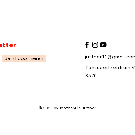
etter
juttner11@gmail.co
Jetzt abonnieren
Tanzsportzentrum Vo
8570
© 2020 by Tanzschule Jüttner