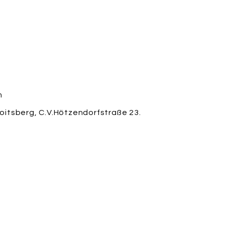
m
itsberg, C.V.Hötzendorfstraße 23.