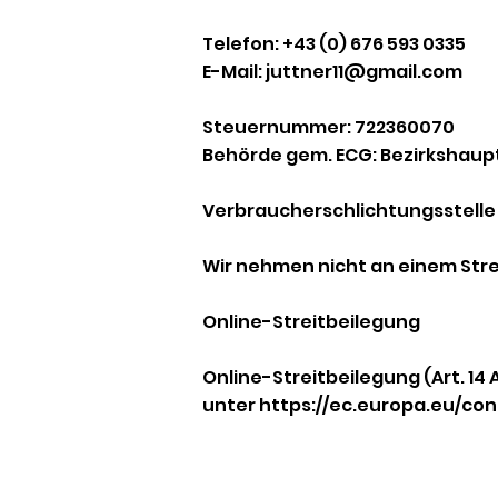
Telefon: +43 (0) 676 593 0335
E-Mail: juttner11@gmail.com
Steuernummer: 722360070
Behörde gem. ECG: Bezirkshau
Verbraucherschlichtungsstelle
Wir nehmen nicht an einem Stre
Online-Streitbeilegung
Online-Streitbeilegung (Art. 14
unter https://ec.europa.eu/con