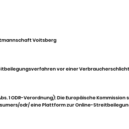
ptmannschaft Voitsberg
itbeilegungsverfahren vor einer Verbraucherschlichtu
 Abs. 1 ODR-Verordnung): Die Europäische Kommission s
sumers/odr/ eine Plattform zur Online-Streitbeilegung