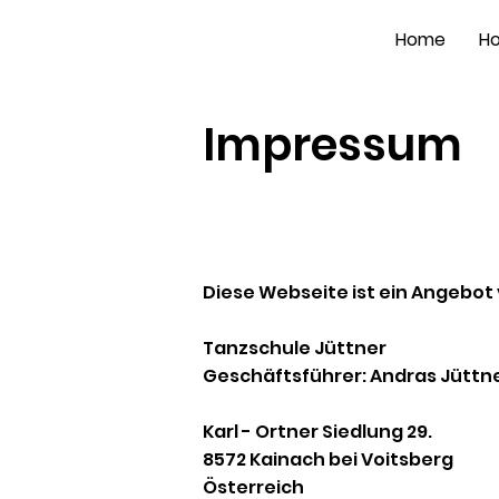
Home
Ho
Impressum
Diese Webseite ist ein Angebot 
Tanzschule Jüttner
Geschäftsführer: Andras Jüttn
Karl - Ortner Siedlung 29.
8572 Kainach bei Voitsberg
Österreich