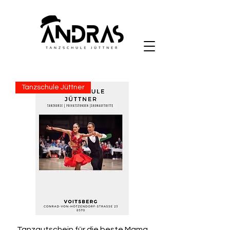
Tanzschule Jüttner
Tanzgutschein für die beste Mama